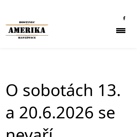
O sobotách 13.
a 20.6.2026 se
nevaří.